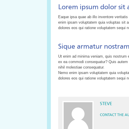
Lorem ipsum dolor sit
Eaque ipsa quae ab illo inventore veritati
enim ipsam voluptatem quia voluptas sit a
dolores eos qui ratione voluptatem sequi ne
Sique armatur nostra
Ut enim ad minima veniam, quis nostrum exe
ex ea commodi consequatur? Quis autem ve
nihil molestiae consequatur.
Nemo enim ipsam voluptatem quia voluptas 
dolores eos qui ratione voluptatem sequi ne
STEVE
CONTACT THE A