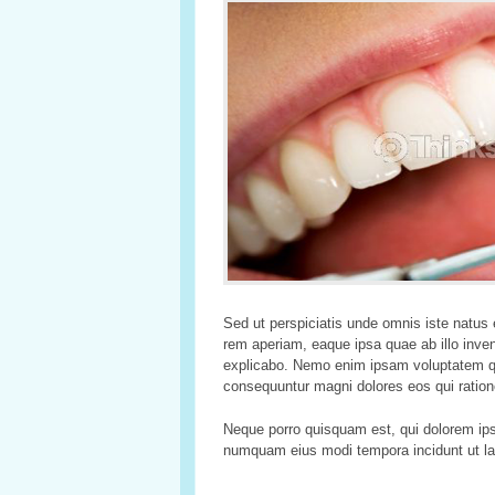
Sed ut perspiciatis unde omnis iste natus
rem aperiam, eaque ipsa quae ab illo invent
explicabo. Nemo enim ipsam voluptatem quia
consequuntur magni dolores eos qui ratione
Neque porro quisquam est, qui dolorem ipsu
numquam eius modi tempora incidunt ut la