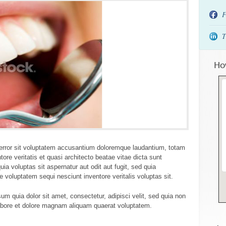
F
T
Ho
 error sit voluptatem accusantium doloremque laudantium, totam
ore veritatis et quasi architecto beatae vitae dicta sunt
 voluptas sit aspernatur aut odit aut fugit, sed quia
 voluptatem sequi nesciunt inventore veritalis voluptas sit.
m quia dolor sit amet, consectetur, adipisci velit, sed quia non
bore et dolore magnam aliquam quaerat voluptatem.