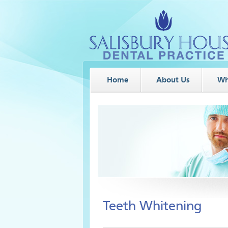
Home
About Us
Wh
Teeth Whitening